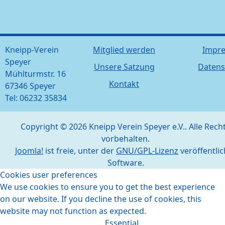
Kneipp-Verein
Mitglied werden
Impr
Speyer
Unsere Satzung
Datens
Mühlturmstr. 16
Kontakt
67346 Speyer
Tel: 06232 35834
Copyright © 2026 Kneipp Verein Speyer e.V.. Alle Rech
vorbehalten.
Joomla!
ist freie, unter der
GNU/GPL-Lizenz
veröffentlic
Software.
Cookies user preferences
We use cookies to ensure you to get the best experience
on our website. If you decline the use of cookies, this
website may not function as expected.
Essential